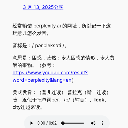
3 月 13, 2025
分享
经常输错 perplexity.ai 的网址，所以记一下这
玩意儿怎么发音。
音标是：/ pərˈpleksəti /。
意思是：困惑，茫然；令人困惑的情形，令人费
解的事物。（参考：
https://www.youdao.com/result?
word=perplexity&lang=en
）
美式发音：（普儿连读） 普拉克（斯一连读）
替，近似于把单词per、/p/（辅音）、
leck
、
city连起来读。