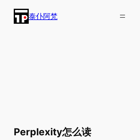
跳
至
泰仆阿梵
内
容
Perplexity怎么读