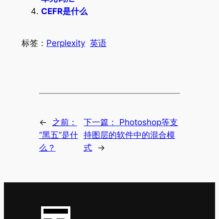
CEFR是什么
标签：
Perplexity
英语
←
之前：
下一篇：
Photoshop等支
“黑五”是什
持图层的软件中的混合模
么？
式
→