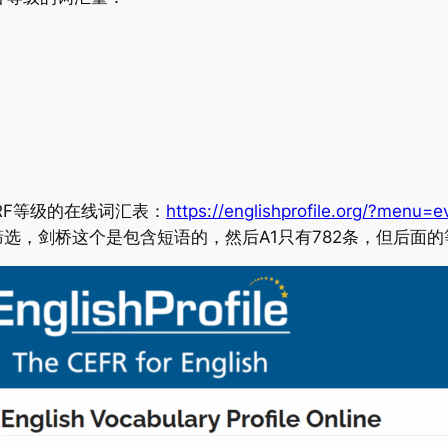
RF等级的在线词汇表：
https://englishprofile.org/?menu=e
选，剑桥这个是包含短语的，然后A1只有782条，但后面