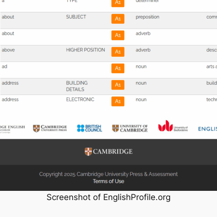
Screenshot of EnglishProfile.org