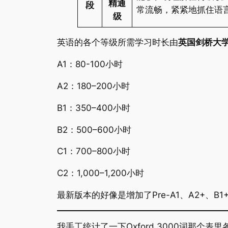
精通
段
常流畅，紧紧地抓住语
级
英语的各个等级所需学习时长由
英国剑桥大
A1：80-100小时
A2：180–200小时
B1：350–400小时
B2：500–600小时
C1：700–800小时
C2：1,000–1,200小时
最新版本的好像是增加了Pre-A1、A2+、B1
我手工统计了一下Oxford 3000词那个表