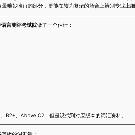
言最唯妙唯肖的部分，更能在较为复杂的场合上辨别专业上
学语言测评考试院
做了一个估计：
+、B2+、Above C2，但是没找到对应版本的词汇资料。
里各等级的词汇量：