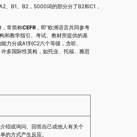
A2、B1、B2，5000词的部分分了B2和C1，
ment，常简称
CEFR
，即“欧洲语言共同参考
架构和教学指引、考试、教材所提供的基
能力分成A1到C2六个等级，含听、
。许多国际性英检，如托业、托福、雅思
以介绍或询问、回答自己或他人有关个
简单的方式产生反应。