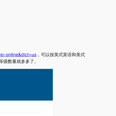
vp-online&dict=us
，可以按英式英语和美式
的等级数量就多多了。