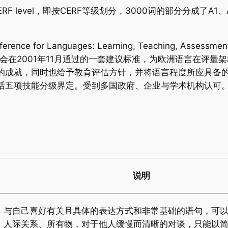
RF level，即按CERF等级划分，3000词的部分分成了A1、
ference for Languages: Learning, Teaching, Assess
会在2001年11月通过的一套建议标准，为欧洲语言在评量
的成就，同时也给予教育评估方针，并将语言程度所应具备的
话五项技能分级界定。受到多国政府、企业与学术机构认可
说明
、与自己喜好有关且具体的表达方式和非常基础的语句，可
、人际关系、所有物，对于他人缓慢而清晰的对谈，只能以