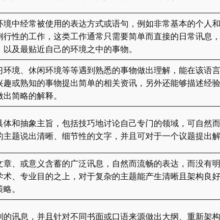
环境中经常被使用的表达方式或语句，例如非常基本的个人
例行性的工作，这类工作通常只需要简单而直接的日常讯息
、以及最贴近自己的环境之中的事物。
习环境、休闲环境等等遇到熟悉的事物做出理解，能在该语
兴趣或熟知的事物提出简单的相关资讯，另外还能够描述经
做出简略的解释。
具体和抽象主旨，包括技巧地讨论自己专门的领域，可自然
的主题说出清晰、细节性的文字，并且可对于一个议题提出
文章、或意义含蓄的广泛讯息，自然而流畅的表达，而没有
学术、专业目的之上，对于复杂的主题能产生清晰且架构良
策略。
到的讯息，并且针对不同书面或口语来源做出大纲、重新架