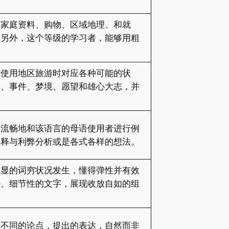
和家庭资料、购物、区域地理、和就
，另外，这个等级的学习者，能够用粗
言使用地区旅游时对应各种可能的状
验、事件、梦境、愿望和雄心大志，并
而流畅地和该语言的母语使用者进行例
解释与利弊分析或是各式各样的想法。
明显的词穷状况发生，懂得弹性并有效
好、细节性的文字，展现收放自如的组
构不同的论点，提出的表达，自然而非