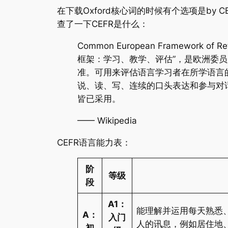
在下载Oxford核心词的时候有个选项是by CE
查了一下CEFR是什么：
Common European Framework of Re
框架：学习、教学、评估”，是欧洲委员
准。可用来评估语言学习者在所学语言
说、读、写、连续的口头表达和参与对
皆已采用。
—— Wikipedia
CEFR语言能力表：
阶
等级
段
A1：
能理解并运用每天熟悉
A：
入门
人的讯息，例如居住地
初