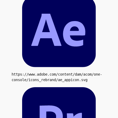
https://www.adobe.com/content/dam/acom/one-
console/icons_rebrand/ae_appicon.svg