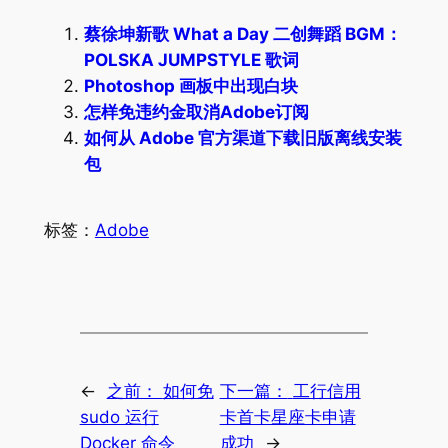
蔡徐坤新歌 What a Day 二创舞蹈 BGM：
POLSKA JUMPSTYLE 歌词
Photoshop 画板中出现白块
怎样免违约金取消Adobe订阅
如何从 Adobe 官方渠道下载旧版离线安装
包
标签：
Adobe
←
之前：
如何免
下一篇：
工行信用
sudo 运行
卡首卡星座卡申请
Docker 命令
成功
→