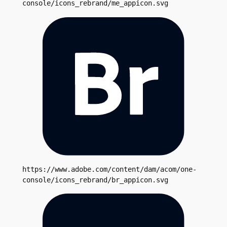
console/icons_rebrand/me_appicon.svg
https://www.adobe.com/content/dam/acom/one-
console/icons_rebrand/br_appicon.svg