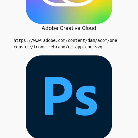
Adobe Creative Cloud
https://www.adobe.com/content/dam/acom/one-
console/icons_rebrand/cc_appicon.svg