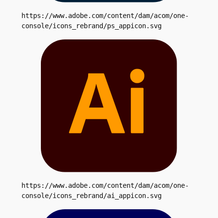
https://www.adobe.com/content/dam/acom/one-
console/icons_rebrand/ps_appicon.svg
https://www.adobe.com/content/dam/acom/one-
console/icons_rebrand/ai_appicon.svg