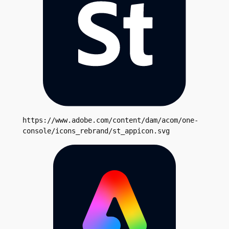
https://www.adobe.com/content/dam/acom/one-
console/icons_rebrand/st_appicon.svg