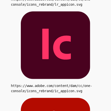
console/icons_rebrand/lr_appicon.svg
https://www.adobe.com/content/dam/cc/one-
console/icons_rebrand/ic_appicon.svg