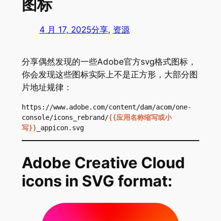
图标
4 月 17, 2025
分享
, 
资源
分享偶然发现的一些Adobe官方svg格式图标，
你会发现这些图标实际上不是正方形，大部分图
片地址规律：
https://www.adobe.com/content/dam/acom/one-
console/icons_rebrand/
{{应用名称缩写或小
写}}
_appicon.svg
Adobe Creative Cloud
icons in SVG format: