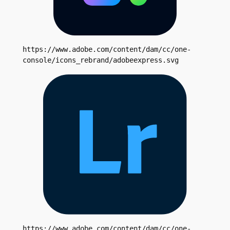
https://www.adobe.com/content/dam/cc/one-
console/icons_rebrand/adobeexpress.svg
https://www.adobe.com/content/dam/cc/one-