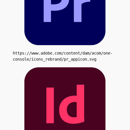
https://www.adobe.com/content/dam/acom/one-
console/icons_rebrand/pr_appicon.svg