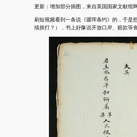
更新：增加部分插图，来自英国国家文献馆
刷短视频看到一条说《瑷珲条约》的，于是想
续挨打？），书上好像说开放口岸、赔款等