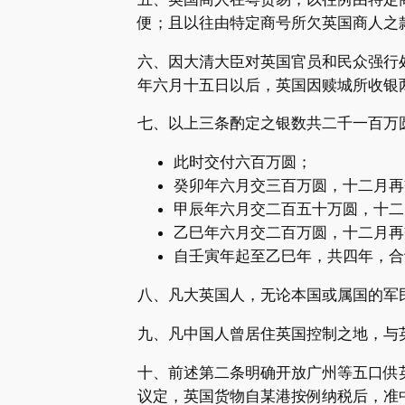
便；且以往由特定商号所欠英国商人之
六、因大清大臣对英国官员和民众强行
年六月十五日以后，英国因赎城所收银
七、以上三条酌定之银数共二千一百万
此时交付六百万圆；
癸卯年六月交三百万圆，十二月再
甲辰年六月交二百五十万圆，十二
乙巳年六月交二百万圆，十二月再
自壬寅年起至乙巳年，共四年，合
八、凡大英国人，无论本国或属国的军
九、凡中国人曾居住英国控制之地，与
十、前述第二条明确开放广州等五口供
议定，英国货物自某港按例纳税后，准