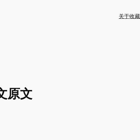
关于
收藏
文原文