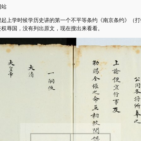
网站
起上学时候学历史讲的第一个不平等条约《南京条约》（打仗
丧权辱国，没有列出原文，现在搜出来看看。