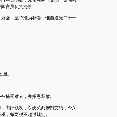
中国官员负责清偿。
百万圆，皇帝准为补偿，惟自道光二十一
五圆。
务被捕受难者，亦赐恩释放。
例，由部颁发，以便英商按例交纳；今又
征税，每两税不超过规定。